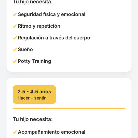
Tu hijo necesita:
✔
Seguridad física y emocional
✔
Ritmo y repetición
✔
Regulación a través del cuerpo
✔
Sueño
✔
Potty Training
2.5 - 4.5 años
Hacer – sentir
Tu hijo necesita:
✔
Acompañamiento emocional