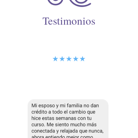
Testimonios
★★★★
★