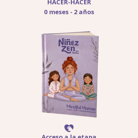
HACER-HACER
0 meses - 2 años
Acceso a la etapa