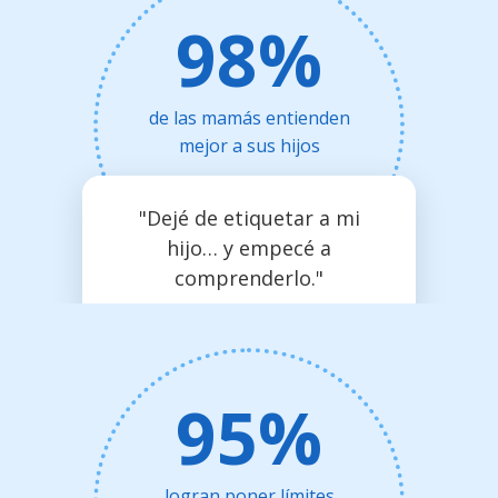
98%
de las mamás entienden
mejor a sus hijos
"Dejé de etiquetar a mi
hijo… y empecé a
comprenderlo."
95%
logran poner límites