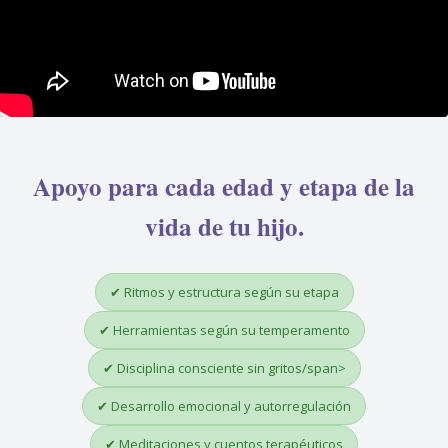
Apoyo para cada edad y etapa de la
vida de tu hijo.
✔ Ritmos y estructura según su etapa
✔ Herramientas según su temperamento
✔ Disciplina consciente sin gritos/span>
✔ Desarrollo emocional y autorregulación
✔ Meditaciones y cuentos terapéuticos