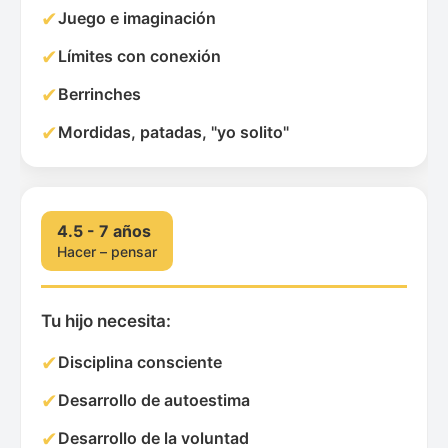
✔
Juego e imaginación
✔
Límites con conexión
✔
Berrinches
✔
Mordidas, patadas, "yo solito"
4.5 - 7 años
Hacer – pensar
Tu hijo necesita:
✔
Disciplina consciente
✔
Desarrollo de autoestima
✔
Desarrollo de la voluntad